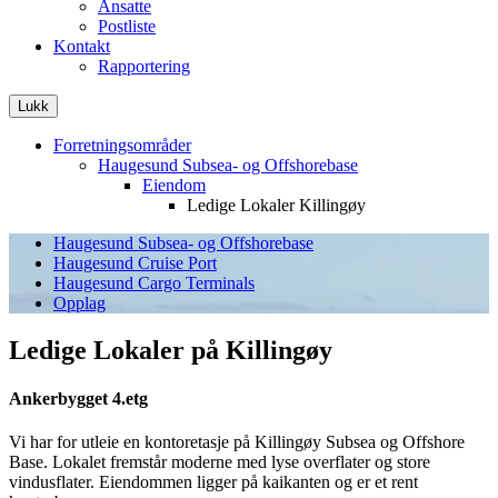
Ansatte
Postliste
Kontakt
Rapportering
Lukk
Forretningsområder
Haugesund Subsea- og Offshorebase
Eiendom
Ledige Lokaler Killingøy
Haugesund Subsea- og Offshorebase
Haugesund Cruise Port
Haugesund Cargo Terminals
Opplag
Ledige Lokaler på Killingøy
Ankerbygget 4.etg
Vi har for utleie en kontoretasje på Killingøy Subsea og Offshore
Base. Lokalet fremstår moderne med lyse overflater og store
vindusflater. Eiendommen ligger på kaikanten og er et rent