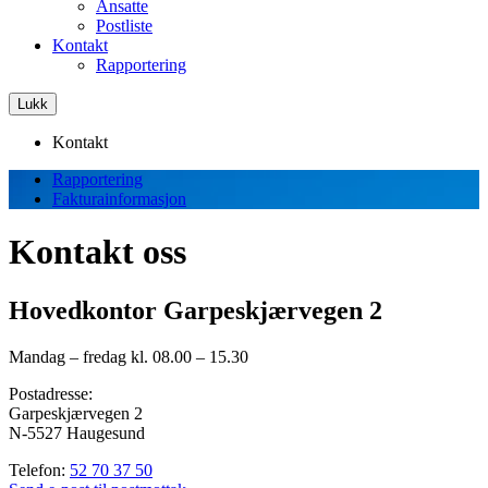
Ansatte
Postliste
Kontakt
Rapportering
Lukk
Kontakt
Rapportering
Fakturainformasjon
Kontakt oss
Hovedkontor Garpeskjærvegen 2
Mandag – fredag kl. 08.00 – 15.30
Postadresse:
Garpeskjærvegen 2
N-5527 Haugesund
Telefon:
52 70 37 50