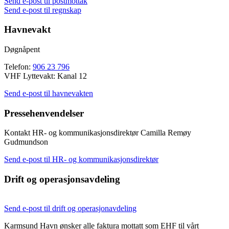
Send e-post til postmottak
Send e-post til regnskap
Havnevakt
Døgnåpent
Telefon:
906 23 796
VHF Lyttevakt: Kanal 12
Send e-post til havnevakten
Pressehenvendelser
Kontakt HR- og kommunikasjonsdirektør Camilla Remøy
Gudmundson
Send e-post til HR- og kommunikasjonsdirektør
Drift og operasjonsavdeling
Send e-post til drift og operasjonavdeling
Karmsund Havn ønsker alle faktura mottatt som EHF til vårt