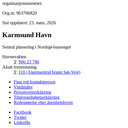
organisasjonsnummer.
Org.nr. 963706820
Sist oppdatert: 23. mars, 2026
Karmsund Havn
Sentral plassering i Nordsjø-bassenget
Havnevakten
T:
906 23 796
Akutt forurensning
T:
110 (Alarmsentral brann Sør-Vest)
Finn rett kontaktperson
Vindmåler
Personvernerklæring
Tilgjengelighetserklæring
Redegjørelse etter åpenhetsloven
Facebook
Twitter
LinkedIn