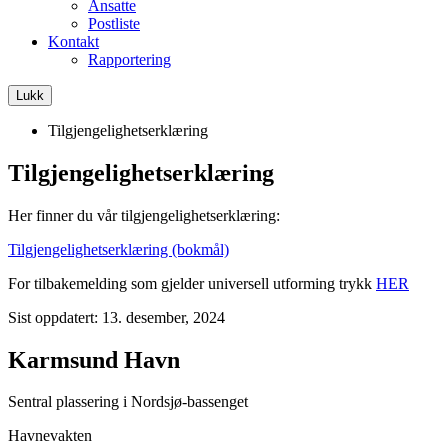
Ansatte
Postliste
Kontakt
Rapportering
Lukk
Tilgjengelighetserklæring
Tilgjengelighetserklæring
Her finner du vår tilgjengelighetserklæring:
Tilgjengelighetserklæring (bokmål)
For tilbakemelding som gjelder universell utforming trykk
HER
Sist oppdatert: 13. desember, 2024
Karmsund Havn
Sentral plassering i Nordsjø-bassenget
Havnevakten