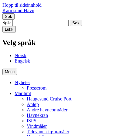
Hopp til sideinnhold
Karmsund Havn
Søk
Søk:
Lukk
Velg språk
No
rsk
En
gelsk
Menu
Nyheter
Presserom
Maritimt
Haugesund Cruise Port
Anløp
Andre havneområder
Havnekran
ISPS
Vindmåler
Tidevannsstrøm-måler