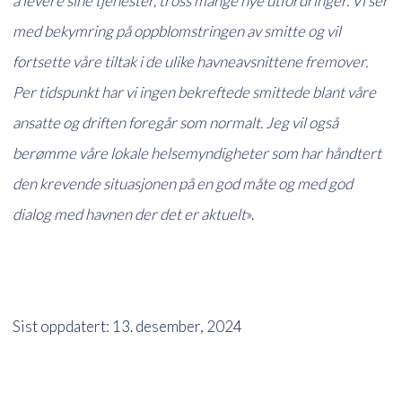
å levere sine tjenester, tross mange nye utfordringer. Vi ser
med bekymring på oppblomstringen av smitte og vil
fortsette våre tiltak i de ulike havneavsnittene fremover.
Per tidspunkt har vi ingen bekreftede smittede blant våre
ansatte og driften foregår som normalt. Jeg vil også
berømme våre lokale helsemyndigheter som har håndtert
den krevende situasjonen på en god måte og med god
dialog med havnen der det er aktuelt
».
Sist oppdatert: 13. desember, 2024