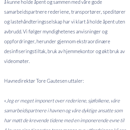
å kunne holde åpent og sammen med våre gode
samarbeidspartnere rederiene, transportører, speditører
og lastehåndteringsselskap har vi klart å holde åpent uten
avbrudd. Vi følger myndighetenes anvisninger og
oppfordringer, herunder gjennom ekstraordinære
desinfiseringstiltak, bruk av hjemmekontor og økt bruk av
videomøter.
Havnedirektør Tore Gautesen uttaler:
«
Jeg er meget imponert over rederiene, sjøfolkene, våre
samarbeidspartnere i havnen og våre dyktige ansatte som
har møtt de krevende tidene med en imponerende evne til