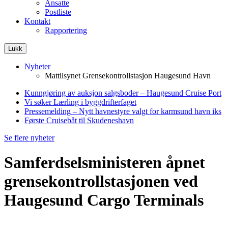
Ansatte
Postliste
Kontakt
Rapportering
Lukk
Nyheter
Mattilsynet Grensekontrollstasjon Haugesund Havn
Kunngjøring av auksjon salgsboder – Haugesund Cruise Port
Vi søker Lærling i byggdrifterfaget
Pressemelding – Nytt havnestyre valgt for karmsund havn iks
Første Cruisebåt til Skudeneshavn
Se flere nyheter
Samferdselsministeren åpnet
grensekontrollstasjonen ved
Haugesund Cargo Terminals