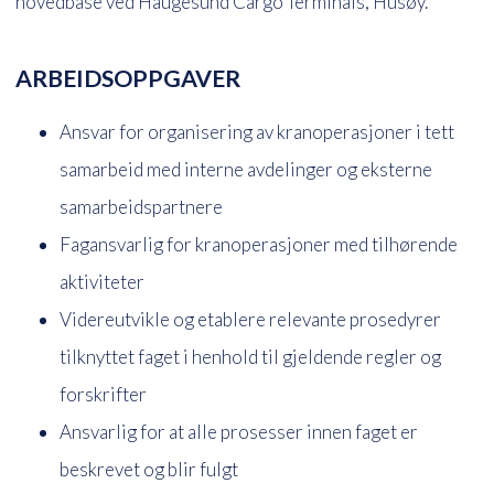
hovedbase ved Haugesund Cargo Terminals, Husøy.
ARBEIDSOPPGAVER
Ansvar for organisering av kranoperasjoner i tett
samarbeid med interne avdelinger og eksterne
samarbeidspartnere
Fagansvarlig for kranoperasjoner med tilhørende
aktiviteter
Videreutvikle og etablere relevante prosedyrer
tilknyttet faget i henhold til gjeldende regler og
forskrifter
Ansvarlig for at alle prosesser innen faget er
beskrevet og blir fulgt