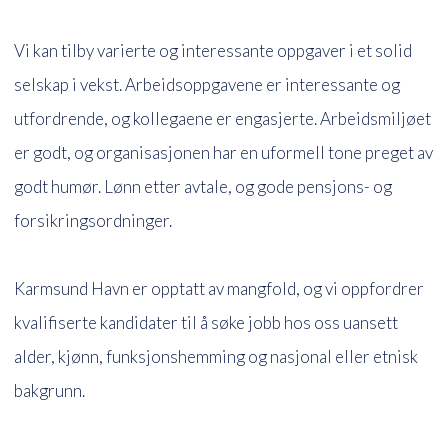
Vi kan tilby varierte og interessante oppgaver i et solid
selskap i vekst. Arbeidsoppgavene er interessante og
utfordrende, og kollegaene er engasjerte. Arbeidsmiljøet
er godt, og organisasjonen har en uformell tone preget av
godt humør. Lønn etter avtale, og gode pensjons- og
forsikringsordninger.
Karmsund Havn er opptatt av mangfold, og vi oppfordrer
kvalifiserte kandidater til å søke jobb hos oss uansett
alder, kjønn, funksjonshemming og nasjonal eller etnisk
bakgrunn.