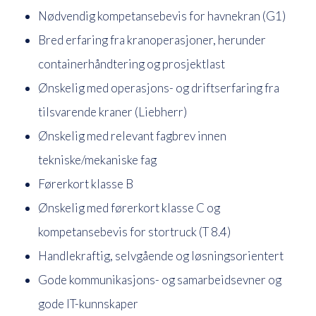
Nødvendig kompetansebevis for havnekran (G1)
Bred erfaring fra kranoperasjoner, herunder
containerhåndtering og prosjektlast
Ønskelig med operasjons- og driftserfaring fra
tilsvarende kraner (Liebherr)
Ønskelig med relevant fagbrev innen
tekniske/mekaniske fag
Førerkort klasse B
Ønskelig med førerkort klasse C og
kompetansebevis for stortruck (T 8.4)
Handlekraftig, selvgående og løsningsorientert
Gode kommunikasjons- og samarbeidsevner og
gode IT-kunnskaper